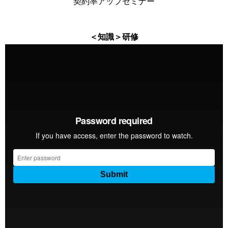
契約率アップセミナー
＜知識＞研修