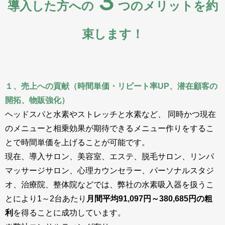
３
導入した方への
つのメリットを約
束します！
１、売上への貢献（時間単価・リピート率UP、潜在顧客の
開拓、物販強化）
ヘッドスパと水素やストレッチと水素など、 同時かつ現在
のメニューと相乗効果が期待できるメニュー作りをするこ
とで時間単価を上げることが可能です。
現在、導入サロン、美容室、エステ、脱毛サロン、リンパ
マッサージサロン、心理カウンセラー、パーソナルスタジ
オ、治療院、整体院などでは、弊社の水素吸入器を扱うこ
とにより1～2台あたり
月間平均91,097円～380,685円の粗
利
を得ることに成功しています。