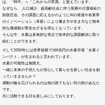
は、「時中」＝「これからの常識」と捉えています。
なぜなら、 人口減少、超高齢社会に伴う医療や介護福祉の
財政圧迫、その課題に応えるかのようにAIの発達や各業界
のイノベーション（革新）により働き方や生き方など根本
的な価値観が変化せざるを得なくなっています。
そんな中、水素は多角的な視点で抜本的な課題解決に取り
組むことができます。
そして2050年には世界規模で160兆円の水素市場「水素イ
ンパクト」が生まれると言われています。
水素の可能性は無限大。
一緒に未来の子供たちが安心して暮らせる新しい社会を創
っていきませんか？
感動の輪を広げられるのは他の誰でもない目の前のあなた
です。
共に活動できる日を楽しみにしております。