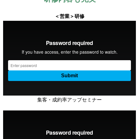
＜営業＞研修
集客・成約率アップセミナー