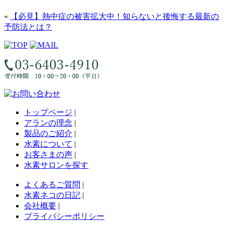
«
【必見】熱中症の被害拡大中！知らないと後悔する最新の
予防法とは？
トップページ
|
アランの理念
|
製品のご紹介
|
水素について
|
お客さまの声
|
水素サロンを探す
よくあるご質問
|
水素ネコの日記
|
会社概要
|
プライバシーポリシー