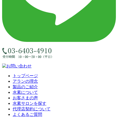
トップページ
アランの理念
製品のご紹介
水素について
お客さまの声
水素サロンを探す
代理店契約について
よくあるご質問