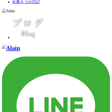
水素ネコの日記