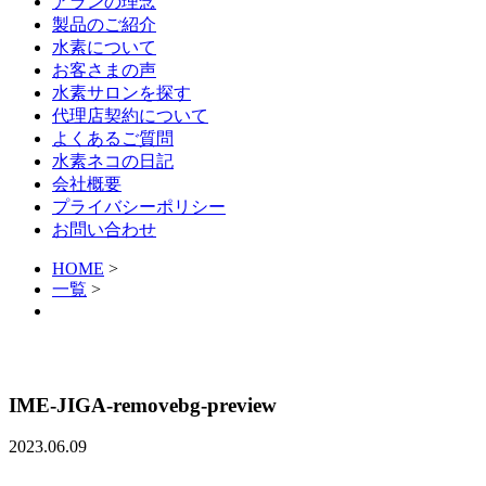
アランの理念
製品のご紹介
水素について
お客さまの声
水素サロンを探す
代理店契約について
よくあるご質問
水素ネコの日記
会社概要
プライバシーポリシー
お問い合わせ
HOME
>
一覧
>
IME-JIGA-removebg-preview
2023.06.09